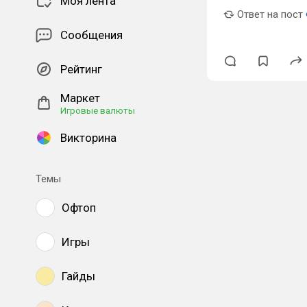
Моя лента
Ответ на пост
Сообщения
Рейтинг
Маркет
Игровые валюты
Викторина
Темы
Офтоп
Игры
Гайды