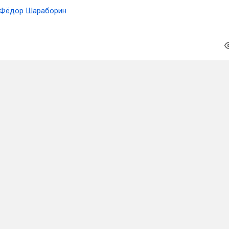
Фёдор Шараборин