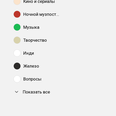
Кино и сериалы
Ночной музпостинг
Музыка
Творчество
Инди
Железо
Вопросы
Показать все
DTF