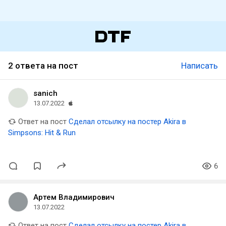
2 ответа на пост
Написать
sanich
13.07.2022
Ответ на пост
Сделал отсылку на постер Akira в
Simpsons: Hit & Run
6
Артем Владимирович
13.07.2022
Ответ на пост
Сделал отсылку на постер Akira в