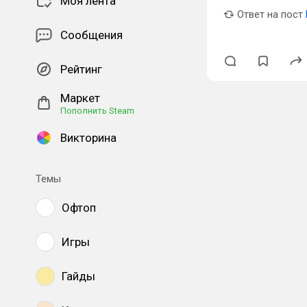
Моя лента
Ответ на пост
Сообщения
Рейтинг
Маркет
Пополнить Steam
Викторина
Темы
Офтоп
Игры
Гайды