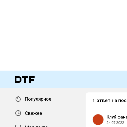
Популярное
1 ответ на пос
Свежее
Клуб фана
24.07.2022