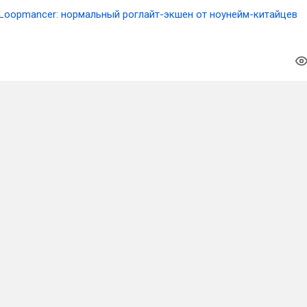
Loopmancer: нормальный роглайт-экшен от ноунейм-китайцев