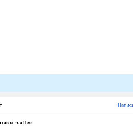
т
Напис
тов sir-coffee