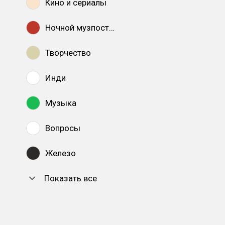
Кино и сериалы
Ночной музпостинг
Творчество
Инди
Музыка
Вопросы
Железо
Показать все
DTF