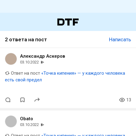
2 ответа на пост
Написать
Александр Аскеров
03.10.2022
Ответ на пост
«Точка кипения» — у каждого человека
есть свой предел
13
Obato
03.10.2022
Ответ на пост
«Точка кипения» — у каждого человека