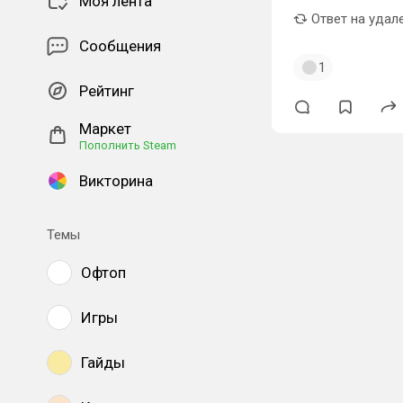
Моя лента
Ответ на удал
Сообщения
1
Рейтинг
Маркет
Пополнить Steam
Викторина
Темы
Офтоп
Игры
Гайды