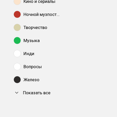
Кино и сериалы
Ночной музпостинг
Творчество
Музыка
Инди
Вопросы
Железо
Показать все
DTF