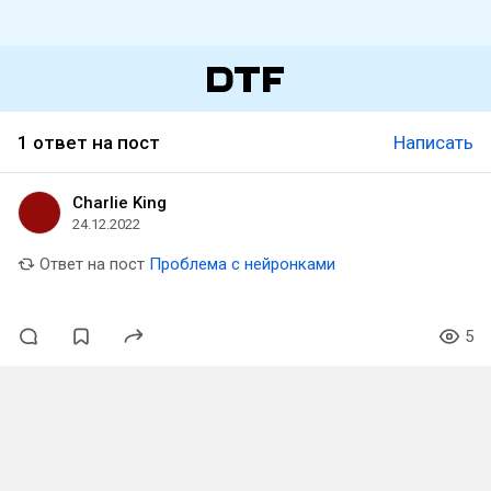
1 ответ на пост
Написать
Charlie King
24.12.2022
Ответ на пост
Проблема с нейронками
5