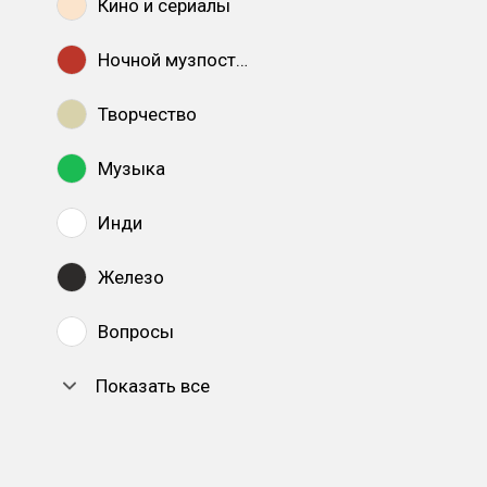
Кино и сериалы
Ночной музпостинг
Творчество
Музыка
Инди
Железо
Вопросы
Показать все
DTF