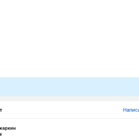
т
Напис
каркин