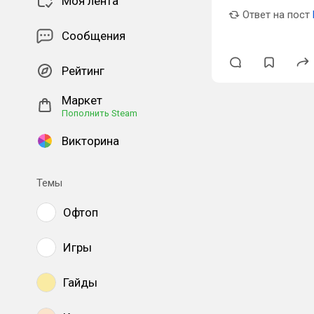
Моя лента
Ответ на пост
Сообщения
Рейтинг
Маркет
Пополнить Steam
Викторина
Темы
Офтоп
Игры
Гайды