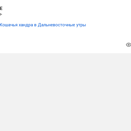
Е
Кошачья хандра в Дальневосточные утры