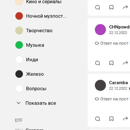
Кино и сериалы
Ночной музпостинг
CHNpowd
Творчество
22.12.2022
Ответ на пост
Музыка
Инди
Железо
Caramba
Вопросы
22.12.2022
Ответ на пост
Показать все
DTF