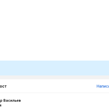
пост
Напис
р Васильев