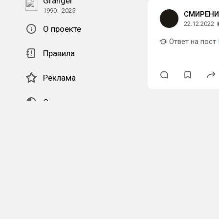
Granger
1990 - 2025
СМИРЕНИ
22.12.2022
О проекте
Ответ на пост
Правила
Реклама
Системная тема
QR-код для установки
наших приложений.