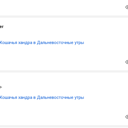
er
Кошачья хандра в Дальневосточные утры
Кошачья хандра в Дальневосточные утры