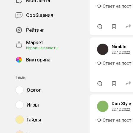
Моя лента
Ответ на пост
Сообщения
Рейтинг
Маркет
Nimble
Игровые валюты
22.12.2022
Викторина
Ответ на пост
Темы
Офтоп
Don Style
Игры
22.12.2022
Гайды
Ответ на пост