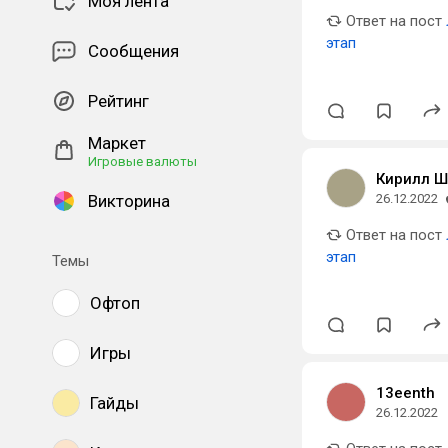
Моя лента
Ответ на пост
этап
Сообщения
Рейтинг
Маркет
Игровые валюты
Кирилл Ш
Викторина
26.12.2022
Ответ на пост
этап
Темы
Офтоп
Игры
13eenth
Гайды
26.12.2022