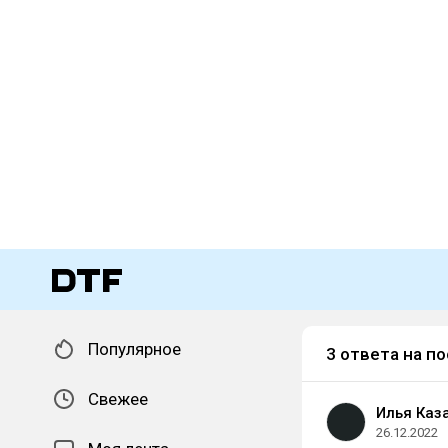
Популярное
3 ответа на по
Свежее
Илья Каз
26.12.2022