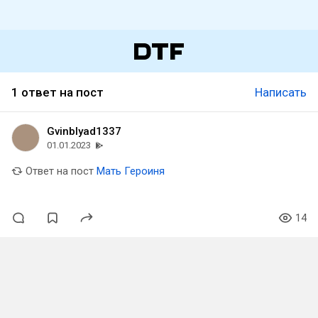
1 ответ на пост
Написать
Gvinblyad1337
01.01.2023
Ответ на пост
Мать Героиня
14