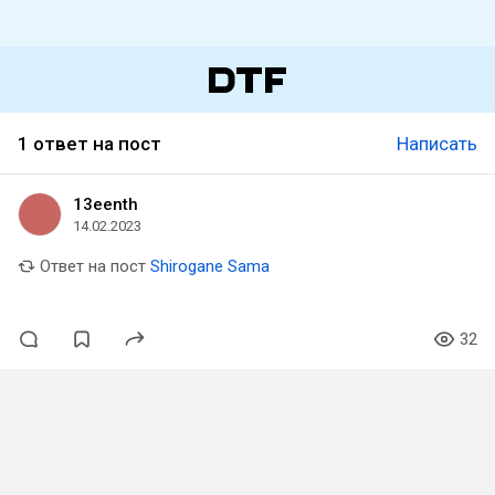
1 ответ на пост
Написать
13eenth
14.02.2023
Ответ на пост
Shirogane Sama
32