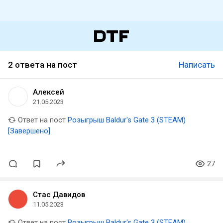
2 ответа на пост
Написать
Алексей
21.05.2023
Ответ на пост
Розыгрыш Baldur's Gate 3 (STEAM)
[Завершено]
27
Стас Давидов
11.05.2023
Ответ на пост
Розыгрыш Baldur's Gate 3 (STEAM)