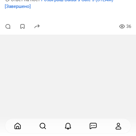
[Завершено]
36