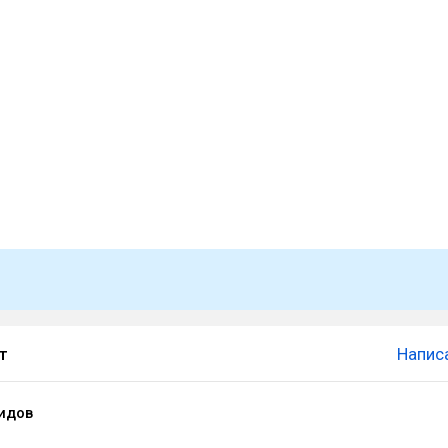
т
Напис
идов