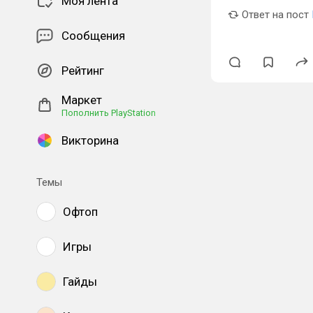
Моя лента
Ответ на пост
Сообщения
Рейтинг
Маркет
Пополнить PlayStation
Викторина
Темы
Офтоп
Игры
Гайды