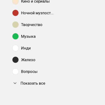
Кино и сериалы
Ночной музпостинг
Творчество
Музыка
Инди
Железо
Вопросы
Показать все
DTF