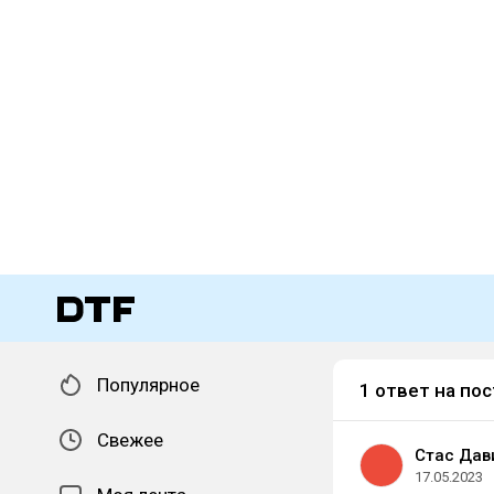
Популярное
1 ответ на пос
Свежее
Стас Дав
17.05.2023