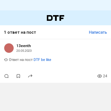
1 ответ на пост
Написать
13eenth
20.05.2023
Ответ на пост
DTF be like
24