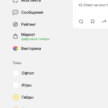
Моя лента
Ответ на пост
Сообщения
Рейтинг
Маркет
Цифровые товары
Викторина
Темы
Офтоп
Игры
Гайды