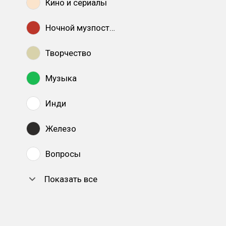
Кино и сериалы
Ночной музпостинг
Творчество
Музыка
Инди
Железо
Вопросы
Показать все
DTF