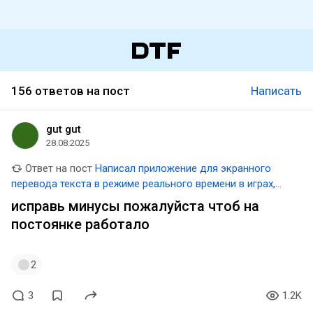
156 ответов на пост
Написать
gut gut
28.08.2025
Ответ на пост
Написал приложение для экранного
перевода текста в режиме реального времени в играх,
видео и прочем
исправь минусы пожалуйста чтоб на
постоянке работало
2
3
1.2K