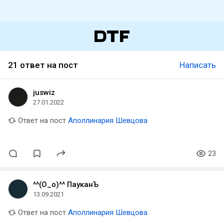
21 ответ на пост
Написать
juswiz
27.01.2022
Ответ на пост
Аполлинария Шевцова
23
^^(О_о)^^ ПауканЪ
13.09.2021
Ответ на пост
Аполлинария Шевцова