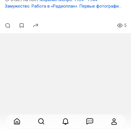
Замужество. Работа в «Радиоплан». Первые фотографии.
Письма тете Грейс
5