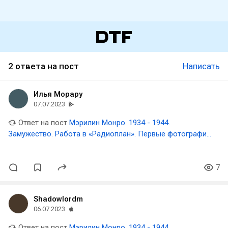
2 ответа на пост
Написать
Илья Морару
07.07.2023
Ответ на пост
Мэрилин Монро. 1934 - 1944.
Замужество. Работа в «Радиоплан». Первые фотографии.
Письма тете Грейс
7
Shadowlordm
06.07.2023
Ответ на пост
Мэрилин Монро. 1934 - 1944.