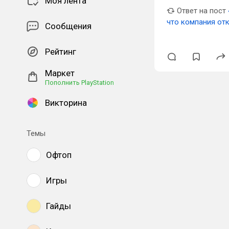
Моя лента
Ответ на пост
что компания отк
Сообщения
Рейтинг
Маркет
Пополнить PlayStation
Викторина
Темы
Офтоп
Игры
Гайды