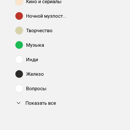
Кино и сериалы
Ночной музпостинг
Творчество
Музыка
Инди
Железо
Вопросы
Показать все
DTF