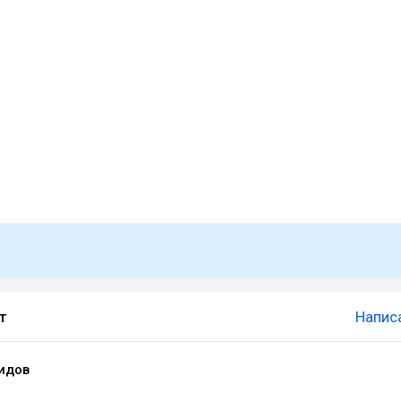
т
Напис
идов