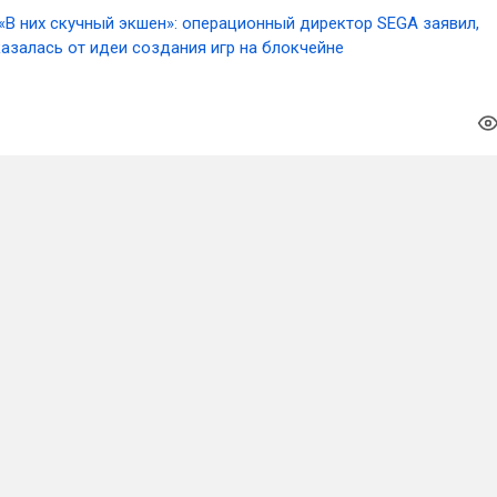
«В них скучный экшен»: операционный директор SEGA заявил,
азалась от идеи создания игр на блокчейне