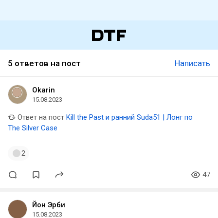
5 ответов на пост
Написать
Okarin
15.08.2023
Ответ на пост
Kill the Past и ранний Suda51 | Лонг по
The Silver Case
2
47
Йон Эрби
15.08.2023