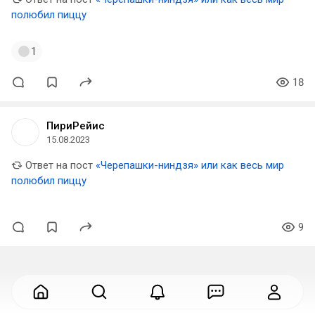
полюбил пиццу
1
18
ПириРейис
15.08.2023
Ответ на пост
«Черепашки-ниндзя» или как весь мир
полюбил пиццу
9