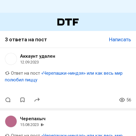
3 ответа на пост
Написать
Аккаунт удален
12.09.2023
Ответ на пост
«Черепашки-ниндзя» или как весь мир
полюбил пиццу
56
Черепахыч
15.08.2023
Ответ на пост
«Черепашки-ниндзя» или как весь мир