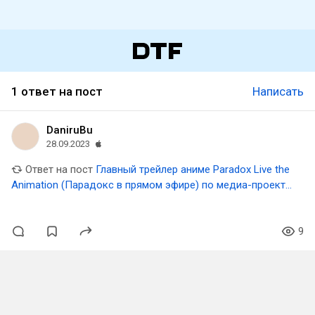
1 ответ на пост
Написать
DaniruBu
28.09.2023
Ответ на пост
Главный трейлер аниме Paradox Live the
Animation (Парадокс в прямом эфире) по медиа-проекту
Paradox Live
9