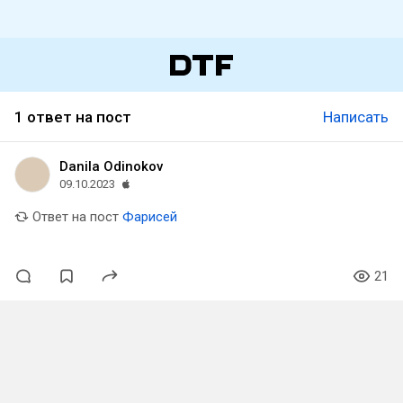
1 ответ на пост
Написать
Danila Odinokov
09.10.2023
Ответ на пост
Фарисей
21