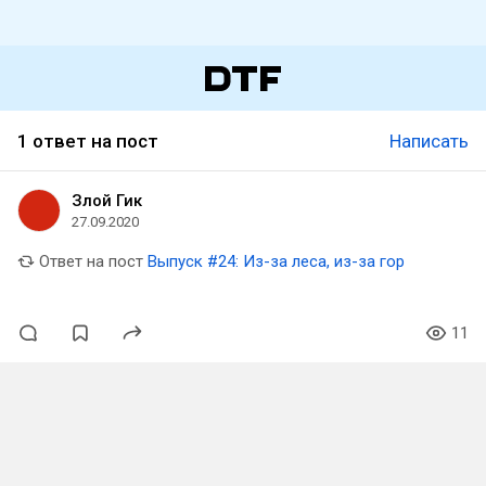
1 ответ на пост
Написать
Злой Гик
27.09.2020
Ответ на пост
Выпуск #24: Из-за леса, из-за гор
11