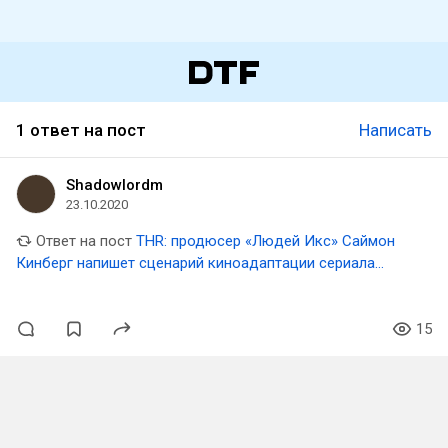
1 ответ на пост
Написать
Shadowlordm
23.10.2020
Ответ на пост
THR: продюсер «Людей Икс» Саймон
Кинберг напишет сценарий киноадаптации сериала
«Звёздный крейсер „Галактика“»
15