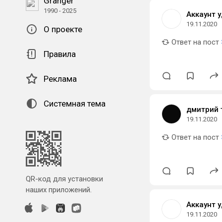
Granger
1990 - 2025
Аккаунт 
19.11.2020
О проекте
Ответ на пост
Правила
Реклама
Системная тема
дмитрий 
19.11.2020
Ответ на пост
QR-код для установки
наших приложений.
Аккаунт 
19.11.2020