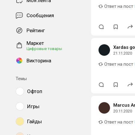
Моя лента
Ответ на пост
Сообщения
Рейтинг
Маркет
Xardas go
Цифровые товары
21.11.2020
Викторина
Ответ на пост
Темы
Офтоп
Marcus A
Игры
20.11.2020
Гайды
Ответ на пост