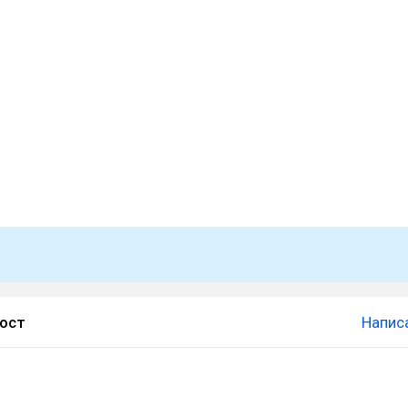
пост
Напис