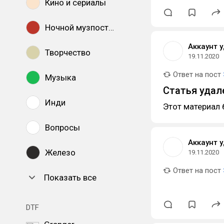
Кино и сериалы
Ночной музпостинг
Аккаунт 
Творчество
19.11.2020
Ответ на пост
Музыка
Статья удал
Инди
Этот материал 
Вопросы
Аккаунт 
Железо
19.11.2020
Ответ на пост
Показать все
DTF