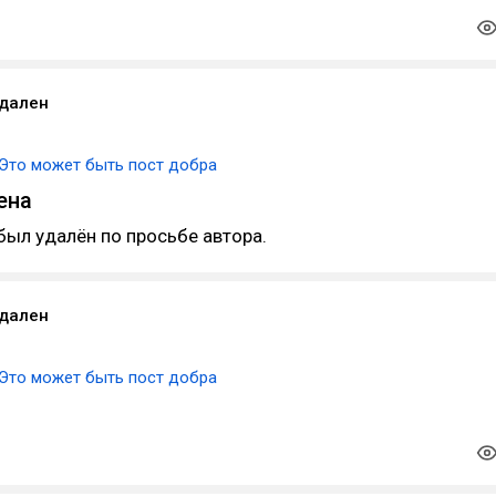
удален
Это может быть пост добра
ена
был удалён по просьбе автора.
удален
Это может быть пост добра