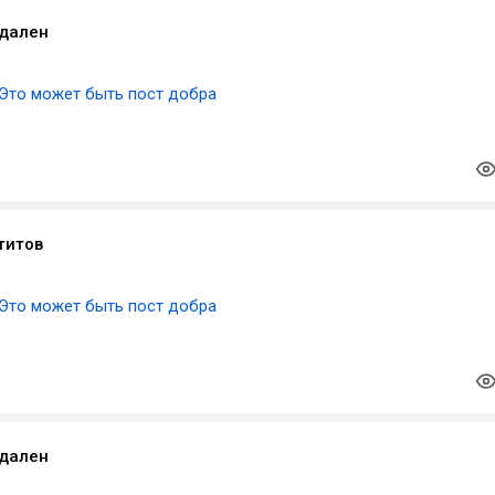
удален
Это может быть пост добра
титов
Это может быть пост добра
удален