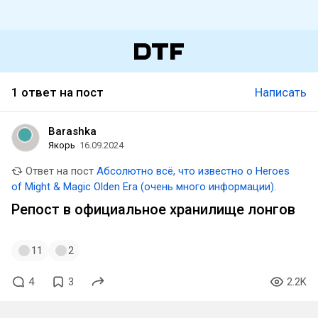
1 ответ на пост
Написать
Barashka
Якорь
16.09.2024
Ответ на пост
Абсолютно всё, что известно о Heroes
of Might & Magic Olden Era (очень много информации).
Репост в официальное хранилище лонгов
11
2
4
3
2.2K