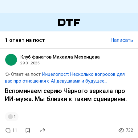
1 ответ на пост
Написать
Клуб фанатов Михаила Мезенцева
29.01.2025
Ответ на пост
Инцелопост: Несколько вопросов для
вас про отношения c AI девушками и будущее
человечества.
Вспоминаем серию Чёрного зеркала про
ИИ-мужа. Мы близки к таким сценариям.
1
11
732