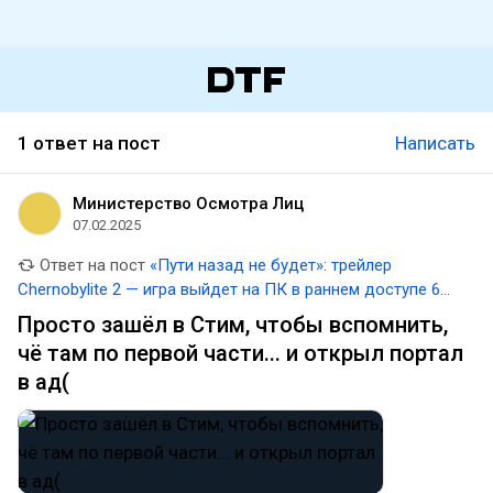
1 ответ на пост
Написать
Министерство Осмотра Лиц
07.02.2025
Ответ на пост
«Пути назад не будет»: трейлер
Chernobylite 2 — игра выйдет на ПК в раннем доступе 6
марта
Просто зашёл в Стим, чтобы вспомнить,
чё там по первой части... и открыл портал
в ад(