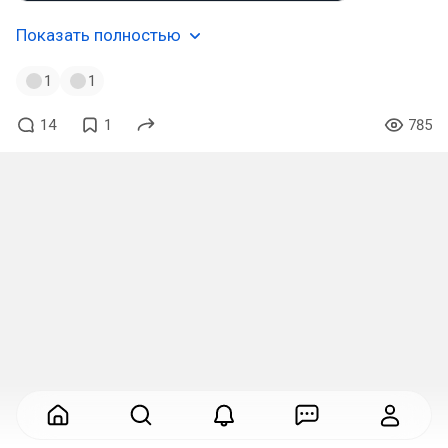
Показать полностью
1
1
14
1
785