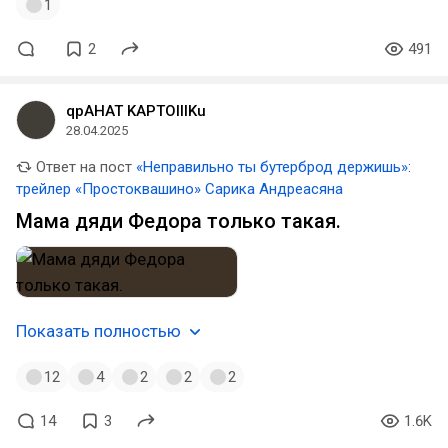
1
2
491
qpAHAT KAPTOIIIKu
28.04.2025
Ответ на пост
«Неправильно ты бутерброд держишь»:
трейлер «Простоквашино» Сарика Андреасяна
Мама дяди Федора только такая.
Показать полностью
12
4
2
2
2
14
3
1.6K