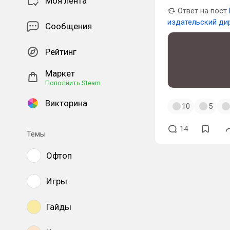
Моя лента
Ответ на пост
издательский ди
Сообщения
Рейтинг
Маркет
Пополнить Steam
Викторина
10
5
14
Темы
Офтоп
Игры
Гайды