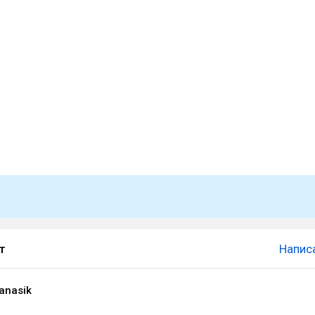
т
Напис
anasik