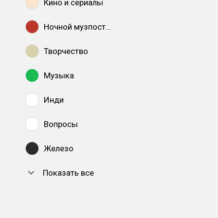
Кино и сериалы
Ночной музпостинг
Творчество
Музыка
Инди
Вопросы
Железо
Показать все
DTF