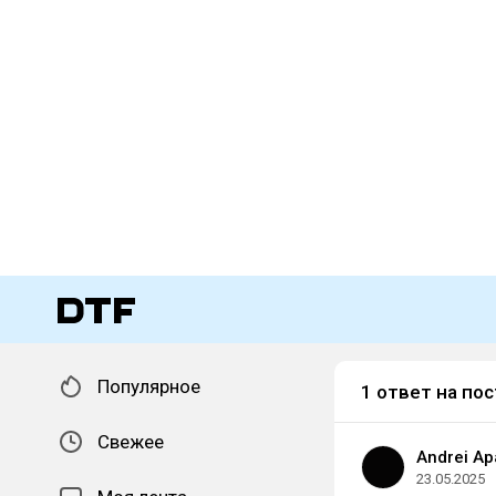
Популярное
1 ответ на пос
Свежее
Andrei Ap
23.05.2025