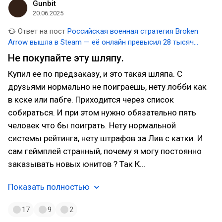
Gunbit
20.06.2025
Ответ на пост
Российская военная стратегия Broken
Arrow вышла в Steam — её онлайн превысил 28 тысяч
человек
Не покупайте эту шляпу.
Купил ее по предзаказу, и это такая шляпа. С
друзьями нормально не поиграешь, нету лобби как
в кске или пабге. Приходится через список
собираться. И при этом нужно обязательно пять
человек что бы поиграть. Нету нормальной
системы рейтинга, нету штрафов за Лив с катки. И
сам геймплей странный, почему я могу постоянно
заказывать новых юнитов ? Так К…
Показать полностью
17
9
2