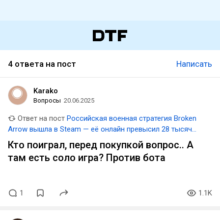
4 ответа на пост
Написать
Karako
Вопросы
20.06.2025
Ответ на пост
Российская военная стратегия Broken
Arrow вышла в Steam — её онлайн превысил 28 тысяч
человек
Кто поиграл, перед покупкой вопрос.. А
там есть соло игра? Против бота
1
1.1K