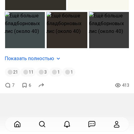
Показать полностью
21
11
3
1
1
7
6
413