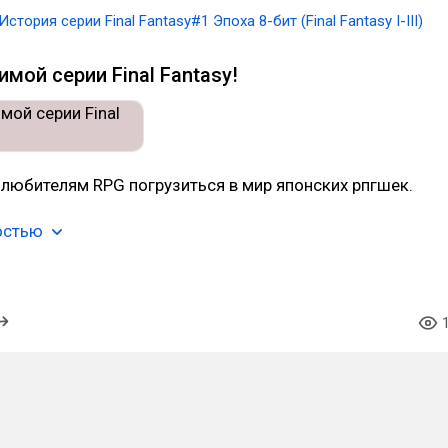
История серии Final Fantasy#1 Эпоха 8-бит (Final Fantasy I-III)
мой серии Final Fantasy!
любителям RPG погрузиться в мир японских рпгшек.
остью