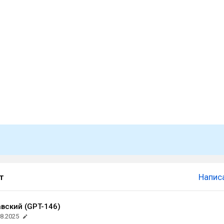
т
Напис
вский (GPT-146)
08.2025