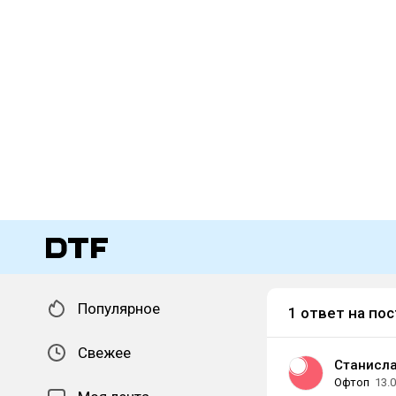
Популярное
1 ответ на пос
Свежее
Станисла
Офтоп
13.