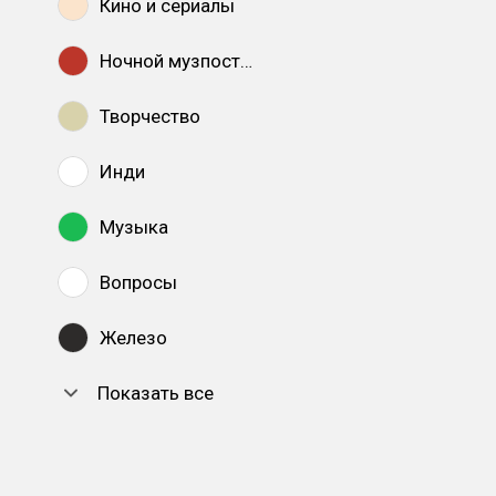
Кино и сериалы
Ночной музпостинг
Творчество
Инди
Музыка
Вопросы
Железо
Показать все
DTF