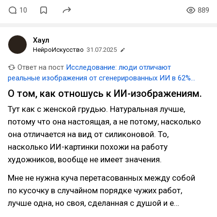
10
889
Хаул
НейроИскусство
31.07.2025
Ответ на пост
Исследование: люди отличают
реальные изображения от сгенерированных ИИ в 62%
случаев
О том, как отношусь к ИИ-изображениям.
Тут как с женской грудью. Натуральная лучше,
потому что она настоящая, а не потому, насколько
она отличается на вид от силиконовой. То,
насколько ИИ-картинки похожи на работу
художников, вообще не имеет значения.
Мне не нужна куча перетасованных между собой
по кусочку в случайном порядке чужих работ,
лучше одна, но своя, сделанная с душой и е…