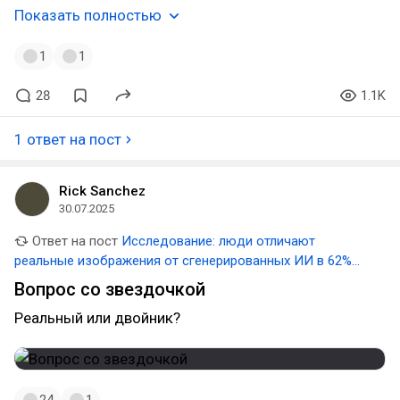
Показать полностью
1
1
28
1.1K
1 ответ на пост
Rick Sanchez
30.07.2025
Ответ на пост
Исследование: люди отличают
реальные изображения от сгенерированных ИИ в 62%
случаев
Вопрос со звездочкой
Реальный или двойник?