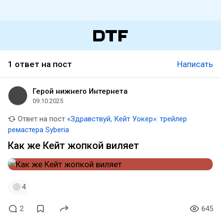
1 ответ на пост
Написать
Герой нижнего Интернета
09.10.2025
Ответ на пост
«Здравствуй, Кейт Уокер»: трейлер
ремастера Syberia
Как же Кейт жопкой виляет
4
2
645