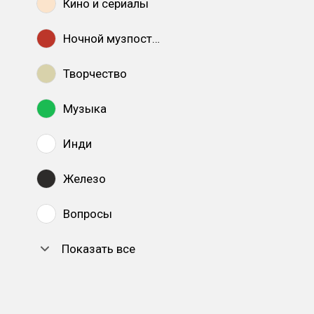
Кино и сериалы
Ночной музпостинг
Творчество
Музыка
Инди
Железо
Вопросы
Показать все
DTF