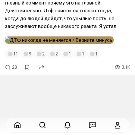
гневный коммент почему это на главной.
Действительно. Дтф очистится только тогда,
когда до людей дойдет, что унылые посты не
заслуживают вообще никакого реакта. Я устал.
11
9
2
2
1
1
1
28
3.1K