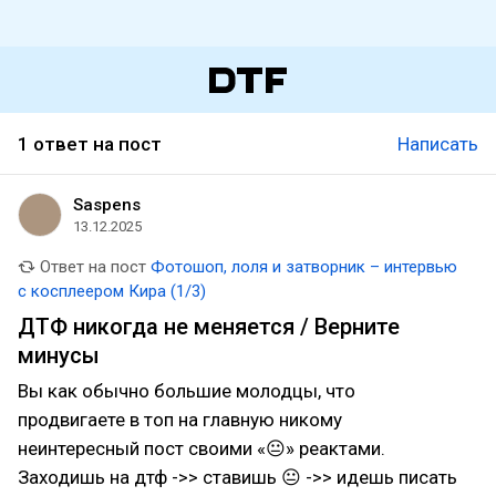
1 ответ на пост
Написать
Saspens
13.12.2025
Ответ на пост
Фотошоп, лоля и затворник – интервью
с косплеером Кира (1/3)
ДТФ никогда не меняется / Верните
минусы
Вы как обычно большие молодцы, что
продвигаете в топ на главную никому
неинтересный пост своими «😐» реактами.
Заходишь на дтф ->> ставишь 😐 ->> идешь писать