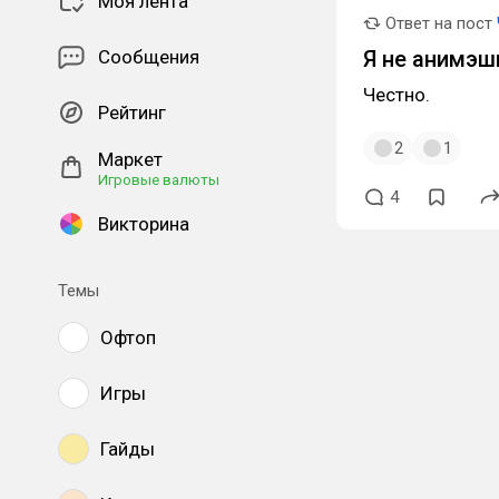
Моя лента
Ответ на пост
Сообщения
Я не анимэшн
Честно.
Рейтинг
2
1
Маркет
Игровые валюты
4
Викторина
Темы
Офтоп
Игры
Гайды