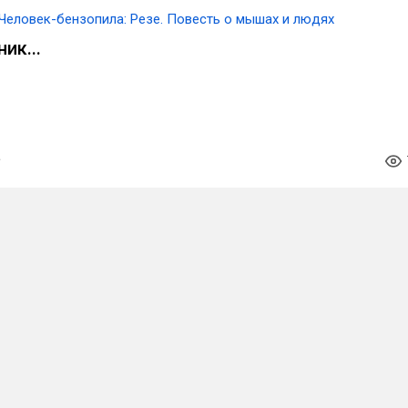
Человек-бензопила: Резе. Повесть о мышах и людях
ик...