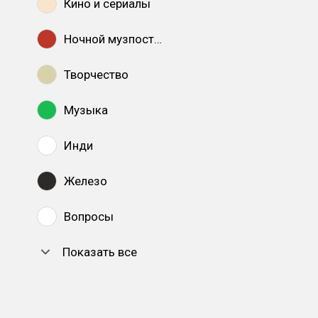
Кино и сериалы
Ночной музпостинг
Творчество
Музыка
Инди
Железо
Вопросы
Показать все
DTF