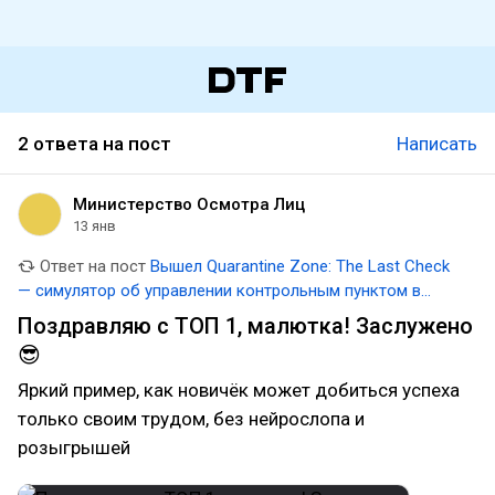
2 ответа на пост
Написать
Министерство Осмотра Лиц
13 янв
Ответ на пост
Вышел Quarantine Zone: The Last Check
— симулятор об управлении контрольным пунктом в
сеттинге зомби-апокалипсиса
Поздравляю с ТОП 1, малютка! Заслужено
😎
Яркий пример, как новичёк может добиться успеха
только своим трудом, без нейрослопа и
розыгрышей