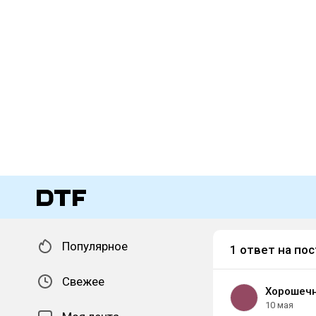
Популярное
1 ответ на пос
Свежее
Хорошечн
10 мая