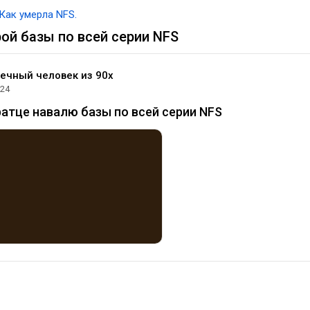
Как умерла NFS.
ой базы по всей серии NFS
ечный человек из 90х
024
ратце навалю базы по всей серии NFS