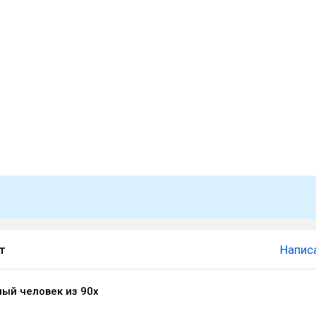
т
Напис
ый человек из 90х