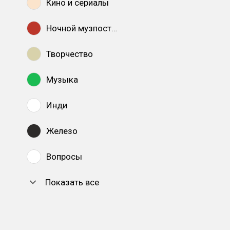
Кино и сериалы
Ночной музпостинг
Творчество
Музыка
Инди
Железо
Вопросы
Показать все
DTF