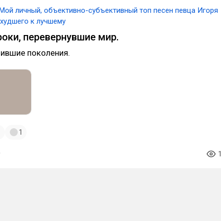
Мой личный, объективно-субъективный топ песен певца Игоря
 худшего к лучшему
роки, перевернувшие мир.
нившие поколения.
1
1