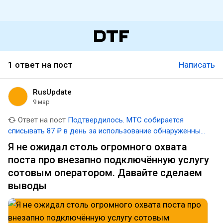
1 ответ на пост
Написать
RusUpdate
9 мар
Ответ на пост
Подтвердилось. МТС собирается
списывать 87 ₽ в день за использование обнаруженных
VPN. Готовьтесь
Я не ожидал столь огромного охвата
поста про внезапно подключённую услугу
сотовым оператором. Давайте сделаем
выводы