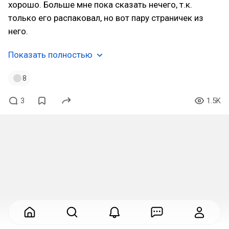
хорошо. Больше мне пока сказать нечего, т.к.
только его распаковал, но вот пару страничек из
него.
Показать полностью
8
3
1.5K