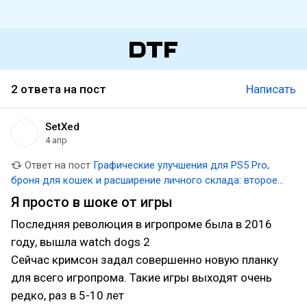
2 ответа на пост
Написать
SetXed
4 апр
Ответ на пост
Графические улучшения для PS5 Pro,
броня для кошек и расширение личного склада: второе
крупное обновление для Crimson Desert
Я просто в шоке от игры
Последняя революция в игропроме была в 2016
году, вышла watch dogs 2
Сейчас кримсон задал совершенно новую планку
для всего игропрома. Такие игры выходят очень
редко, раз в 5-10 лет