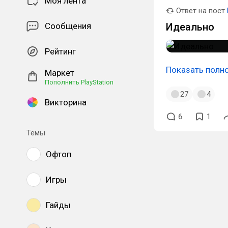
Моя лента
Ответ на пост
Сообщения
Идеально
Рейтинг
Показать полн
Маркет
Пополнить PlayStation
27
4
Викторина
6
1
Темы
Офтоп
Игры
Гайды