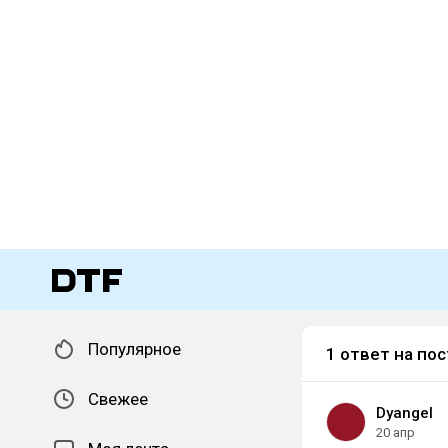
Популярное
1 ответ на пос
Свежее
Dyangel
20 апр