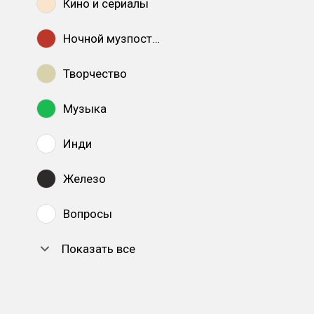
Кино и сериалы
Ночной музпостинг
Творчество
Музыка
Инди
Железо
Вопросы
Показать все
DTF