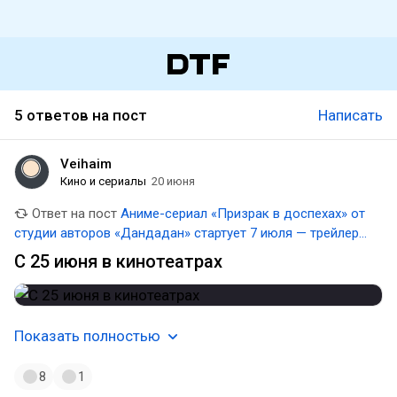
5 ответов на пост
Написать
Veihaim
Кино и сериалы
20 июня
Ответ на пост
Аниме-сериал «Призрак в доспехах» от
студии авторов «Дандадан» стартует 7 июля — трейлер и
арты
С 25 июня в кинотеатрах
Показать полностью
8
1