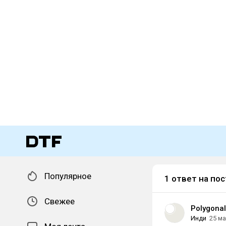
Популярное
1 ответ на пос
Свежее
Polygona
Инди
25 м