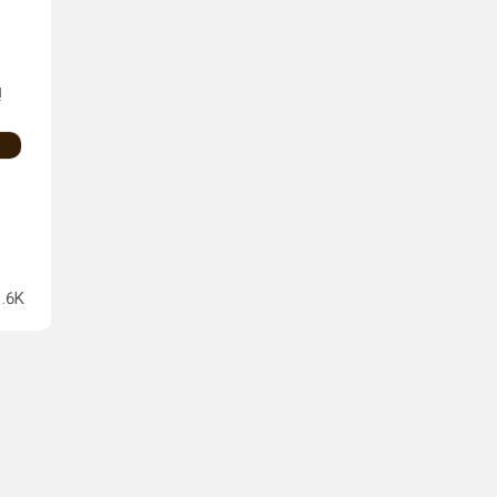
!
1.6K