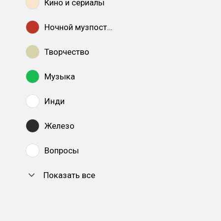
Кино и сериалы
Ночной музпостинг
Творчество
Музыка
Инди
Железо
Вопросы
Показать все
DTF