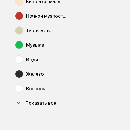
Кино и сериалы
Ночной музпостинг
Творчество
Музыка
Инди
Железо
Вопросы
Показать все
DTF