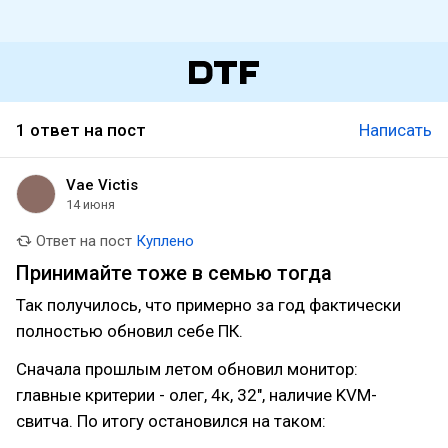
1 ответ на пост
Написать
Vae Victis
14 июня
Ответ на пост
Куплено
Принимайте тоже в семью тогда
Так получилось, что примерно за год фактически
полностью обновил себе ПК.
Сначала прошлым летом обновил монитор:
главные критерии - олег, 4к, 32", наличие KVM-
свитча. По итогу остановился на таком: