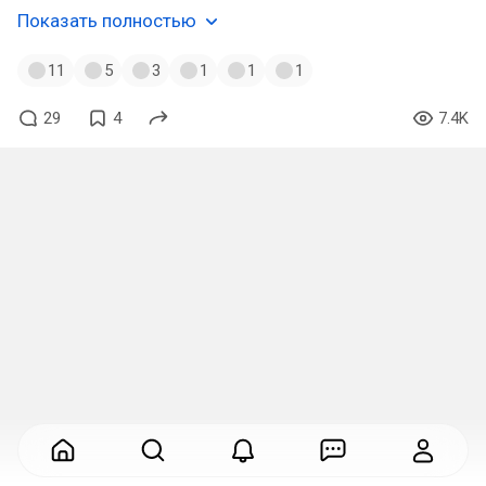
Показать полностью
11
5
3
1
1
1
29
4
7.4K